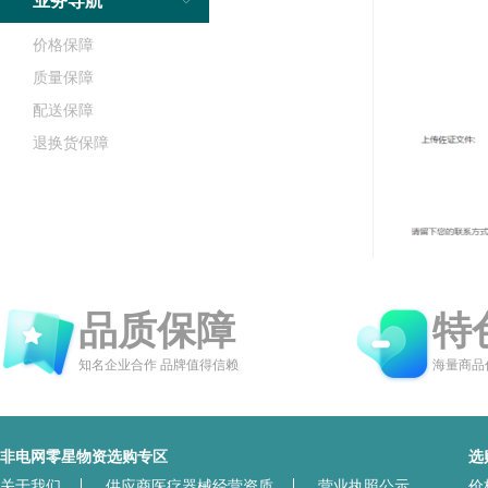
业务导航
价格保障
质量保障
配送保障
退换货保障
品质保障
特
知名企业合作 品牌值得信赖
海量商品
非电网零星物资选购专区
选
关于我们
供应商医疗器械经营资质
营业执照公示
价