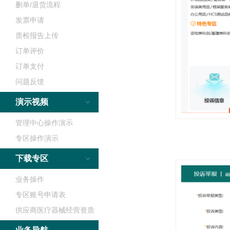
删单/退货流程
发票申请
质检报告上传
订单评价
订单支付
问题反馈
演示视频
管理中心操作演示
专区操作演示
下载专区
业务操作
专区账号申请表
供应商医疗器械经营资质