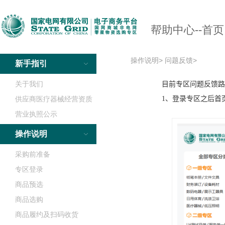
帮助中心--首页
操作说明>
问题反馈>
新手指引
关于我们
供应商医疗器械经营资质
营业执照公示
操作说明
采购前准备
专区登录
商品预选
商品选购
商品履约及扫码收货