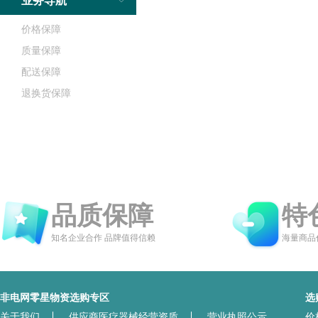
业务导航
价格保障
质量保障
配送保障
退换货保障
品质保障
特
知名企业合作 品牌值得信赖
海量商品
非电网零星物资选购专区
选
关于我们
供应商医疗器械经营资质
营业执照公示
价