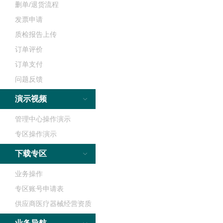
删单/退货流程
发票申请
质检报告上传
订单评价
订单支付
问题反馈
演示视频
管理中心操作演示
专区操作演示
下载专区
业务操作
专区账号申请表
供应商医疗器械经营资质